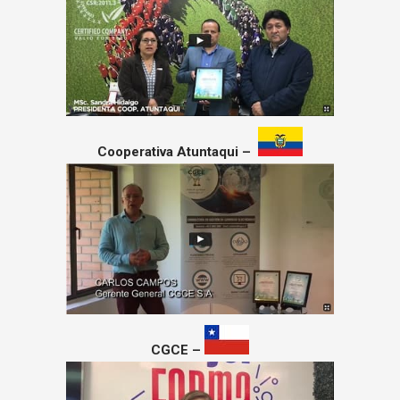
Cooperativa Atuntaqui –
CGCE –