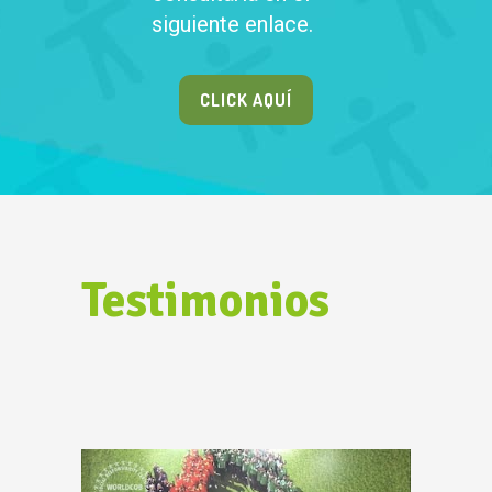
siguiente enlace.
CLICK AQUÍ
Testimonios