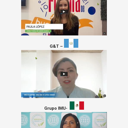
G&T –
Grupo IMU-