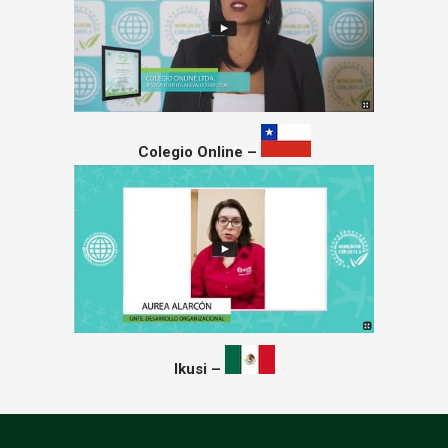
Colegio Online –
Ikusi –