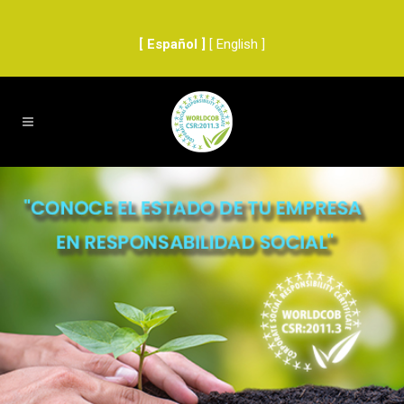
[ Español ]
[ English ]