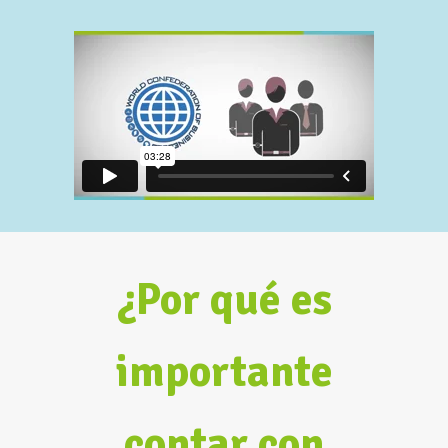
¿Por qué es
importante
contar con