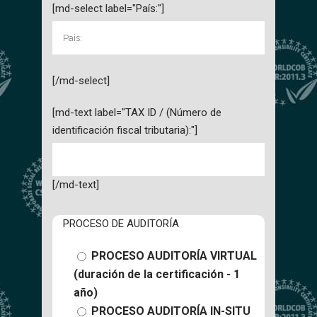
[md-select label="País:"]
[/md-select]
[md-text label="TAX ID / (Número de
identificación fiscal tributaria):"]
[/md-text]
PROCESO DE AUDITORÍA
PROCESO AUDITORÍA VIRTUAL
(duración de la certificación - 1
año)
PROCESO AUDITORÍA IN-SITU