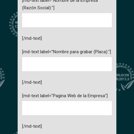
[md-text label="Nombre de la Empresa
(Razón Social):"]
[/md-text]
[md-text label="Nombre para grabar (Placa):"]
[/md-text]
[md-text label="Pagina Web de la Empresa"]
[/md-text]