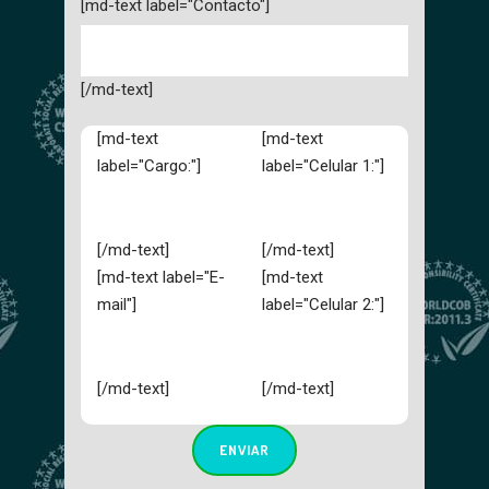
[md-text label="Contacto"]
[/md-text]
[md-text
[md-text
label="Cargo:"]
label="Celular 1:"]
[/md-text]
[/md-text]
[md-text label="E-
[md-text
mail"]
label="Celular 2:"]
[/md-text]
[/md-text]